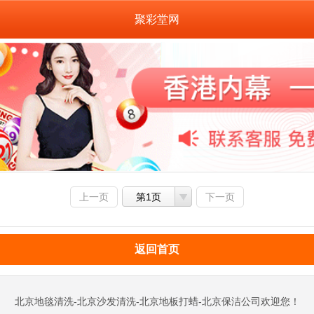
聚彩堂网
上一页
第1页
下一页
返回首页
北京地毯清洗-北京沙发清洗-北京地板打蜡-北京保洁公司欢迎您！