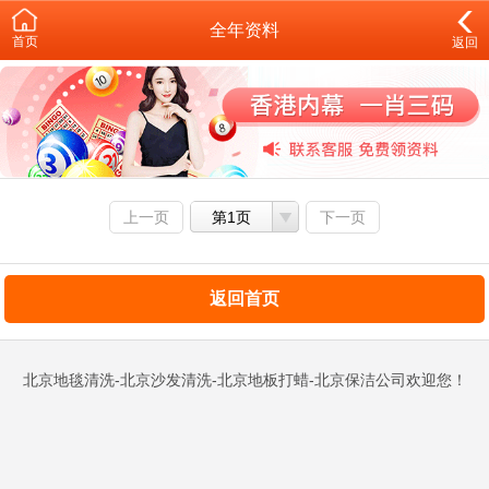
全年资料
首页
返回
上一页
第1页
下一页
返回首页
北京地毯清洗-北京沙发清洗-北京地板打蜡-北京保洁公司欢迎您！