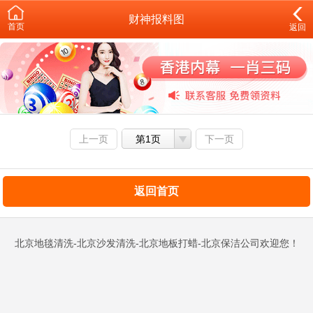
财神报料图
首页
返回
上一页
第1页
下一页
返回首页
北京地毯清洗-北京沙发清洗-北京地板打蜡-北京保洁公司欢迎您！