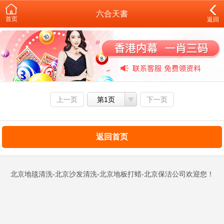
六合天書
首页
返回
上一页
第1页
下一页
返回首页
北京地毯清洗-北京沙发清洗-北京地板打蜡-北京保洁公司欢迎您！