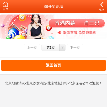
88开奖论坛
首页
返回
上一页
第1页
下一页
返回首页
北京地毯清洗-北京沙发清洗-北京地板打蜡-北京保洁公司欢迎您！