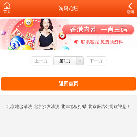
淘码论坛
首页
返回
上一页
第1页
下一页
返回首页
北京地毯清洗-北京沙发清洗-北京地板打蜡-北京保洁公司欢迎您！