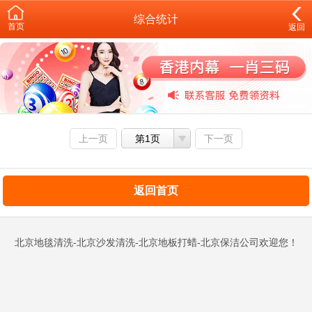
综合统计
首页
返回
上一页
第1页
下一页
返回首页
北京地毯清洗-北京沙发清洗-北京地板打蜡-北京保洁公司欢迎您！