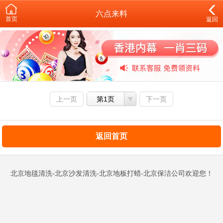
六点来料
首页
返回
上一页
第1页
下一页
返回首页
北京地毯清洗-北京沙发清洗-北京地板打蜡-北京保洁公司欢迎您！