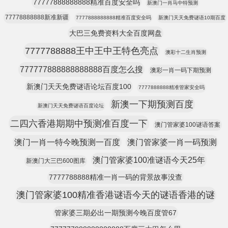
77777888888888精准百度安全吗
新澳门一肖马中特预测
77778888888新准新疆
7777888888888精准百度安全吗
新澳门天天免费谜语10期百度
大巴三免费资料大全百度网盘
7777788888王中王中王特色亮点
澳彩十二生肖预测
777777888888888888百度怎么搜
澳彩一肖一码下期预测
新澳门天天免费谜语论坛百度100
7777888888精准管家安全吗
新澳一下期预测百度
新澳门天天免费谜语百度论坛
二四六香港期期中预测准百度一下
澳门管家婆100谜语答案
澳门一肖一特今晚预测一百度
澳门管家婆一肖一码预测
澳门管家婆100准谜语今天25年
新澳门大三巴600图库
7777788888精准一肖一码的背景故事没查
澳门管家婆100精准香港谜语今天的谜语香港的谜
管家婆三期必出一期预测今晚百度管67