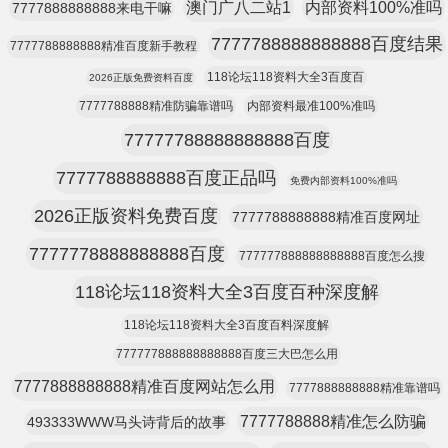
澳门广八二站1
内部资料100%准吗
7777888888888来电干嘛
7777788888888888百度结果
7777788888888精准百度新手教程
118论坛118资料大全3百度百
2026正版免费资料百度
7777788888精准防骗靠谱吗
内部资料最准100%准吗
77777788888888888百度
7777788888888百度正品吗
免费内部资料100%准吗
2026正版资料免费百度
7777788888888精准百度网址
7777778888888888百度
777777888888888888百度怎么搜
118论坛118资料大全3百度百种深度解
118论坛118资料大全3百度百料深度解
777777888888888888百度三大巴怎么用
7777888888888精准百度网站怎么用
7777888888888精准靠谱吗
7777788888精准怎么防骗
493333WWW马头诗背后的故事