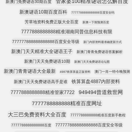
管家婆100精准谜语怎么解百度
新澳门免费谜语30期百度
新澳谜语10期百度百科
7777788888888888百度安全吗
芳草地资料免费正版大全百度
新澳一下期预测百度
7777888888888精准湖南同普信息科技有限
777777888888888888百度安全等级
新门内部资料最准确更新方式
新澳门天天精准大全谜语王子
新澳门青青免费谜语答案解析
新澳门天天免费谜语10期
新澳门天天免费谜语论坛图
新澳门青青谜语大全最新
澳门一肖一特今晚预测
4987铁算算盘正版资料
铁算算盘4887内部资料
新澳门天天免费谜语高手是谁
949494曾道救世网
7777888888888精准管家7722
7777788888888精准百度网址
大三巴免费资料大全百度
7777788888888精准百度新手教程
777777888888888888百度安全等级
7777788888888888百度