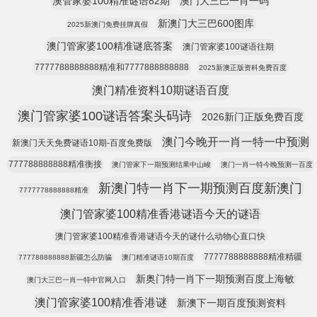
澳管家婆100精准谜语82期
澳门大三巴一肖一码
新澳门大三巴600图库
2025新澳门免费挂牌真假
澳门管家婆100精准谜底答案
澳门管家婆100谜语往期
7777788888888精准和7777888888888
2025新澳正版资科免费百度
澳门精准资料10期谜语百度
澳门管家婆100谜语答案头码诗
2026新门正版免费百度
澳门今晚开一肖一特一中预测
新澳门天天免费谜语10期-百度免费版
777788888888精准衡接
澳门管家下一期预测结果中山峻
澳门一肖一特今晚预测一百度
新澳门特一肖下一期预测百度新澳门
7777778888888精准
澳门管家婆100精准香港谜语今天的谜语
澳门管家婆100精准香港谜语今天的谜什么动物心直口快
7777788888888精准精疆
777788888888新疆怎么防骗
澳门精准谜语10期百度
新奥门特一肖下一期预测百度上海敏
澳门大三巴一肖一特中官网入口
澳门管家婆100精准香港谜
新澳下一期百度预测资料