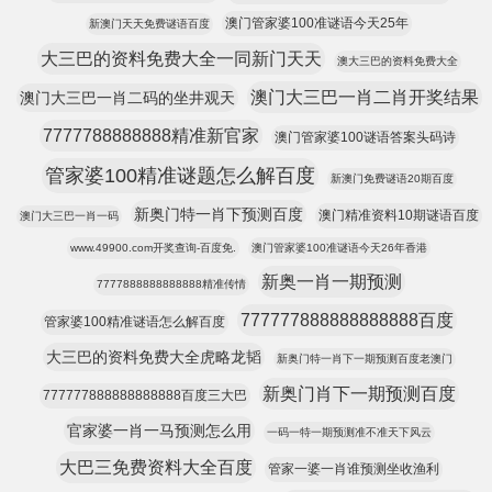
澳门管家婆100准谜语今天25年
新澳门天天免费谜语百度
大三巴的资料免费大全一同新门天天
澳大三巴的资料免费大全
澳门大三巴一肖二肖开奖结果
澳门大三巴一肖二码的坐井观天
7777788888888精准新官家
澳门管家婆100谜语答案头码诗
管家婆100精准谜题怎么解百度
新澳门免费谜语20期百度
新奥门特一肖下预测百度
澳门精准资料10期谜语百度
澳门大三巴一肖一码
www.49900.com开奖查询-百度免.
澳门管家婆100准谜语今天26年香港
新奥一肖一期预测
7777888888888888精准传情
777777888888888888百度
管家婆100精准谜语怎么解百度
大三巴的资料免费大全虎略龙韬
新奥门特一肖下一期预测百度老澳门
新奥门肖下一期预测百度
777777888888888888百度三大巴
官家婆一肖一马预测怎么用
一码一特一期预测准不准天下风云
大巴三免费资料大全百度
管家一婆一肖谁预测坐收渔利