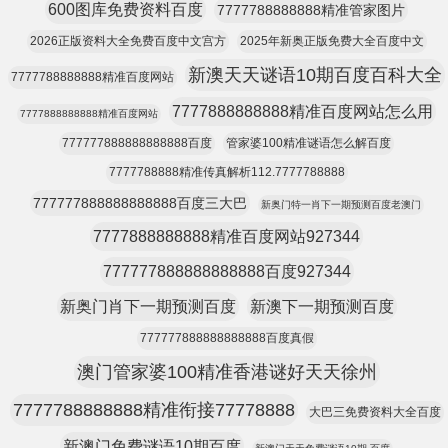
600图库免费资料百度
7777788888888精准管家图片
2026正版资料大全免费百度中文宫方
2025年新奥正版免费大全百度中文
新澳天天谜语10期百度百科大全
7777788888888精准百度网站
7777888888888精准百度网站怎么用
7777888888888精准百度网站
777777888888888888百度
管家婆100精准谜语怎么解百度
7777788888精准传真解析112.7777788888
777777888888888888百度三大巴
新奥门特一肖下一期预测百度老澳门
7777888888888精准百度网站927344
777777888888888888百度927344
新奥门肖下一期预测百度
新澳下一期预测百度
777777888888888888百度真假
澳门管家婆100精准香港谜好天天徐州
7777788888888精准衔接77778888
大巴三免费资料大全百度
新澳门免费谜语10期百度