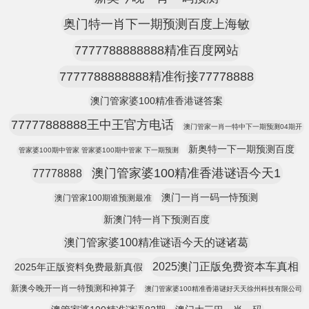
奥门特一肖下一期预测百度上海敏
7777788888888精准百度网站
7777788888888精准衔接77778888
澳门管家婆100精准香港谜答案
77777888888王中王官方电话
澳门管家一肖一特中下一期预测04期开
新奥特一下一期预测百度
管家婆100期中管家 管家婆100期中管家 下一期预测
澳门管家婆100精准香港谜语今天1
77778888
澳门一肖一码一恃预测
澳门管家100期谁预测最准
新澳门特一肖下预测百度
澳门管家婆100精准谜语今天的谜诸葛
2025澳门正版免费资本车真相
2025年正版资料免费最新真假
新澳今晚开一肖一特预测和神算子
澳门管家婆100精准香港谜好天天徐州科技有限公司