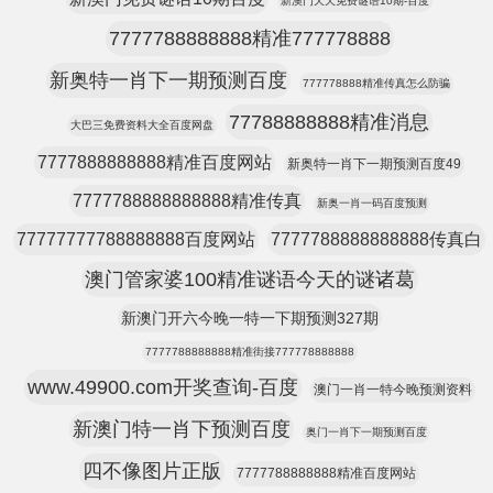
新澳门天天免费谜语10期-百度
7777788888888精准777778888
新奥特一肖下一期预测百度
777778888精准传真怎么防骗
77788888888精准消息
大巴三免费资料大全百度网盘
7777888888888精准百度网站
新奥特一肖下一期预测百度49
7777788888888888精准传真
新奥一肖一码百度预测
77777777788888888百度网站
7777788888888888传真白
澳门管家婆100精准谜语今天的谜诸葛
新澳门开六今晚一特一下期预测327期
7777788888888精准街接777778888888
www.49900.com开奖查询-百度
澳门一肖一特今晚预测资料
新澳门特一肖下预测百度
奥门一肖下一期预测百度
四不像图片正版
7777788888888精准百度网站