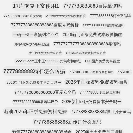
17库恢复正常使用1
7777788888888百度靠谱吗
77778888888精准正品吗
7777788888888百度安全吗
2025年天天免费查询资料百度
777777888888888888百度号码解析
7777788888888精准管家图片
一码一特一期预测准不准
2026新门正版免费资本猴警惕虚
77777777777888888888888靠谱吗
奥特今晚9点30分开啥意思
大三巴免费资料大全百度
2026年最新免费资料大全百度
555525oom王中王5555555的寓意和象征
600图库免费资料百度
7777888888精准怎么防骗
7777888888888精准百度怎么用
77778888
2026年正版资料免费资料百度
2026新门正版免费资本更新百度一
77777788888888888百度安全吗
777778888传真是真的吗
2026新门正版免费资本安全吗一
7777788888888靠谱吗评价
新澳2026年正版免费资料免费
7777888888888精准百度安全吗
7777888888888新传是什么意思
新疆777788888888888888是啥
2025年天天免费百度资料