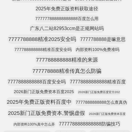
2025年免费正版资料获取途径
777777888888888888百度怎么用
广东八二站82953ccm是正规网站吗
7777788888精准2025安全吗
7777788888是嘛意思
777788888888精准百度安全吗
内部资料100%免费准吗
777788888888精准的来源
777778888精准传真怎么防骗
7777888888888百度安全吗
77778888888888精准百度
2026新门正版免费资本百度2025
2026新门正版免费百度官方202
2025年免费正版资料百度中
7777888888888怎么查真伪
2025新门正版免费资本,警惕虚假
2026新门正版免费资本百度
7777788888888888防骗技巧
内部资料100%真中怎么弄