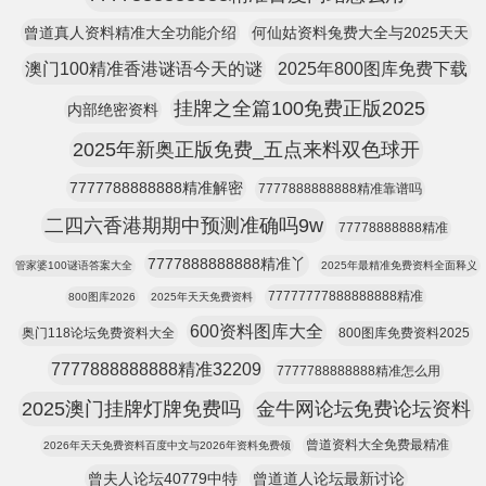
曾道真人资料精准大全功能介绍
何仙姑资料兔费大全与2025天天
澳门100精准香港谜语今天的谜
2025年800图库免费下载
挂牌之全篇100免费正版2025
内部绝密资料
2025年新奥正版免费_五点来料双色球开
7777788888888精准解密
7777888888888精准靠谱吗
二四六香港期期中预测准确吗9w
77778888888精准
7777888888888精准丫
管家婆100谜语答案大全
2025年最精准免费资料全面释义
77777777888888888精准
800图库2026
2025年天天免费资料
600资料图库大全
奥门118论坛免费资料大全
800图库免费资料2025
7777888888888精准32209
7777788888888精准怎么用
2025澳门挂牌灯牌免费吗
金牛网论坛免费论坛资料
曾道资料大全免费最精准
2026年天天免费资料百度中文与2026年资料免费领
曾夫人论坛40779中特
曾道道人论坛最新讨论