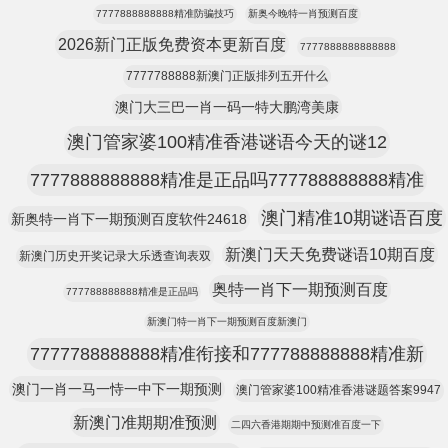
7777888888888精准防骗技巧
新奥今晚特一肖预测百度
2026新门正版免费资本更新百度
7777888888888888
7777788888新澳门正版排列五开什么
澳门大三巴一肖一码一特大鹏湾美康
澳门管家婆100精准香港谜语今天的谜12
7777888888888精准是正品吗777788888888精准
澳门精准10期谜语百度
新奥特一肖下一期预测百度软件24618
新澳门天天免费谜语10期百度
新澳门历史开奖记录大乐透查询表双
奥特一肖下一期预测百度
777788888888精准是正品吗
新澳门特一肖下一期预测百度新澳门
7777788888888精准衔接和777788888888精准新
澳门一肖一马一恃一中下一期预测
澳门管家婆100精准香港谜题答案9947
新澳门准期期准预测
二四六香港期期中预测准百度一下