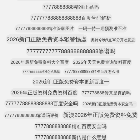
77778888888精准正品吗
777777888888888888百度号码解析
7777788888888精准管家图片
一码一特一期预测准不准
2026新门正版免费资本猴警惕虚
奥特今晚9点30分开啥意思
77777777777888888888888靠谱吗
2026年最新免费资料大全百度
2025年天天免费查询资料百度
7777888888888精准百度怎么用
7777888888精准怎么防骗
2026新门正版免费资本更新百度一
2026年正版资料免费资料百度
777778888传真是真的吗
77777788888888888百度安全吗
2026新门正版免费资本安全吗一
新澳2026年正版免费资料免费
7777788888888靠谱吗评价
7777888888888精准百度安全吗
7777888888888新传是什么意思