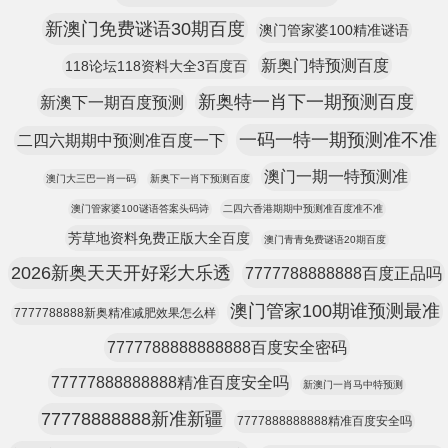
新澳门免费谜语30期百度
澳门管家婆100精准谜语
新奥门特预测百度
118论坛118资料大全3百度百
新奥特一肖下一期预测百度
新澳下一期百度预测
一码一特一期预测准不准
二四六期期中预测准百度一下
澳门一期一特预测准
澳门大三巴一肖一码
新奥下一肖下预测百度
澳门管家婆100谜语答案头码诗
二四六香港期期中预测准百度准不准
芳草地资料免费正版大全百度
澳门青青免费谜语20期百度
2026新奥天天开好彩大乐透
7777788888888百度正品吗
澳门管家100期谁预测最准
7777788888新奥精准减肥效果怎么样
7777788888888888百度安全密码
77777888888888精准百度安全吗
新澳门一肖马中特预测
77778888888新准新疆
7777888888888精准百度安全吗