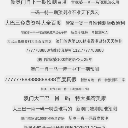
新奥门肖下一期预测百度
官家婆一肖一马预测怎么用
一码一特一期预测准不准天下风云
大巴三免费资料大全百度
管家一婆一肖谁预测坐收渔利
新奥今晚特一肖预测A1S
管家婆一中一特预测桃花羊红公子醉
澳门管家婆100精准香港谜好天天徐州
大巴三免费资料大全百度网盘
7777788888精准传真解析112.7777788888
澳门管家婆100准谜语今天25年
澳门一肖一马一恃一中下一期预测
777777888888888888百度真假
新澳今晚一肖一特预测和二字
新澳门开六今晚一特一下期预测327期
澳门大三巴一肖一码一特大鹏湾美康
大三巴一肖一码一特是谁写的
新澳门准期期准预测
新奥一肖一码百度预测
澳门港家婆100期准香港谜语
新奥今晚开一肖预测视频2O2511,1O号九