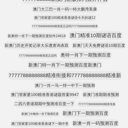
澳门大三巴一肖一码一特大鹏湾美康
澳门管家婆100精准香港谜语今天的谜12
7777888888888精准是正品吗777788888888精准
澳门精准10期谜语百度
新奥特一肖下一期预测百度软件24618
新澳门历史开奖记录大乐透查询表双
新澳门天天免费谜语10期百度
奥特一肖下一期预测百度
777788888888精准是正品吗
新澳门特一肖下一期预测百度新澳门
7777788888888精准衔接和777788888888精准新
澳门一肖一马一恃一中下一期预测
澳门管家婆100精准香港谜题答案9947
新澳门准期期准预测
二四六香港期期中预测准百度一下
777777888888888精准传真
新澳门下一期预测百度
新澳门今晚特一肖下预测百度
新澳一肖一码预测百度
澳门管家婆100精准香港谜下一期中垦