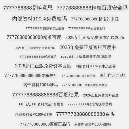
7777788888是嘛意思
777788888888精准百度安全吗
内部资料100%免费准吗
777788888888精准的来源
777778888精准传真怎么防骗
7777888888888百度安全吗
77778888888888精准百度
2026新门正版免费资本百度2025
2025年免费正版资料百度中
2026新门正版免费百度官方202
2025新门正版免费资本,警惕虚假
7777888888888怎么查真伪
2026新门正版免费资本百度
内部资料100%真中怎么弄
7777788888888888防骗技巧
澳门广八二站1
7777888888888来电干嘛
内部资料100%准吗
7777788888888精准百度新手教程
7777788888888888百度结果
2026正版免费资料百度
118论坛118资料大全3百度百
7777788888精准防骗靠谱吗
77777788888888888百度
内部资料最准100%准吗
7777788888888百度正品吗
免费内部资料100%准吗