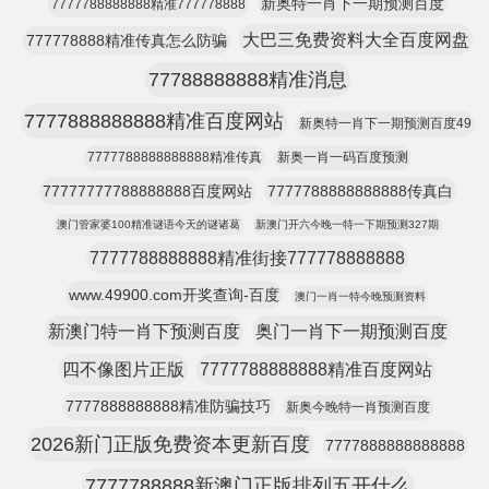
新奥特一肖下一期预测百度
7777788888888精准777778888
大巴三免费资料大全百度网盘
777778888精准传真怎么防骗
77788888888精准消息
7777888888888精准百度网站
新奥特一肖下一期预测百度49
7777788888888888精准传真
新奥一肖一码百度预测
77777777788888888百度网站
7777788888888888传真白
澳门管家婆100精准谜语今天的谜诸葛
新澳门开六今晚一特一下期预测327期
7777788888888精准街接777778888888
www.49900.com开奖查询-百度
澳门一肖一特今晚预测资料
新澳门特一肖下预测百度
奥门一肖下一期预测百度
四不像图片正版
7777788888888精准百度网站
7777888888888精准防骗技巧
新奥今晚特一肖预测百度
2026新门正版免费资本更新百度
7777888888888888
7777788888新澳门正版排列五开什么