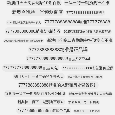
新澳门天天免费谜语10期百度
一码一特一期预测准不准
新奥今晚特一肖预测百度
7777788888888888靠谱吗
7777788888888精准777778888
2025新期期准的准确率有多大
7777888888888精准防骗技巧
2025新期期准的准确消息视频解读
新澳门今晚四肖期期中特预测准不准
2025新期期准的准确消息视频解析
777788888888精准是正品吗
777777888888888888百度927344
77777777788888888百度网站
77778888888888精准,避免虚假
澳门大三巴一肖二码的坐井观天
管家一婆一肖预测预准100%免
7777888888888精准的来源和历史背景探讨
新奥特一肖下一期预测百度软件24618
新奥免费期期准谁是好人大结局
新奥特一肖下一期预测百度49
澳彩今晚一肖一特预测
7777788888888888精准传真
新奥今晚开一肖特预测