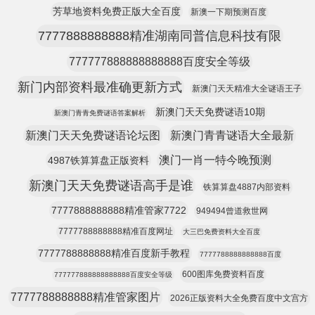
芳草地资料免费正版大全百度
新澳一下期预测百度
7777888888888精准湖南同普信息科技有限
777777888888888888百度安全等级
新门内部资料最准确更新方式
新澳门天天精准大全谜语王子
新澳门天天免费谜语10期
新澳门青青免费谜语答案解析
新澳门天天免费谜语论坛图
新澳门青青谜语大全最新
澳门一肖一特今晚预测
4987铁算算盘正版资料
新澳门天天免费谜语高手是谁
铁算算盘4887内部资料
7777888888888精准管家7722
949494曾道救世网
7777788888888精准百度网址
大三巴免费资料大全百度
7777788888888精准百度新手教程
7777788888888888百度
600图库免费资料百度
777777888888888888百度安全等级
7777788888888精准管家图片
2026正版资料大全免费百度中文宫方