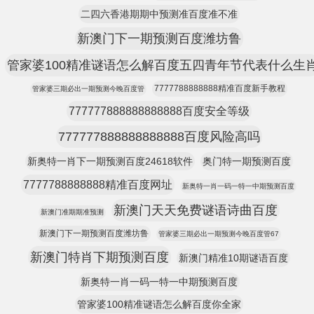
二四六香港期期中预测准百度准不准
新澳门下一期预测百度潍坊鲁
管家婆100精准谜语怎么解百度五四青年节代表什么生
7777788888888精准百度新手教程
管家婆三期必出一期预测今晚百度管
777777888888888888百度安全等级
777777888888888888百度风险高吗
新奥特一肖下一期预测百度24618软件
奥门特一期预测百度
7777788888888精准百度网址
新奥特一肖一码一特一中期预测百度
新澳门天天免费谜语诗曲百度
新澳门准期期准预测
新澳门下一期预测百度潍坊鲁
管家婆三期必出一期预测今晚百度管67
新澳门特肖下期预测百度
新澳门精准10期谜语百度
新奥特一肖一码一特一中期预测百度
管家婆100精准谜语怎么解百度你全家