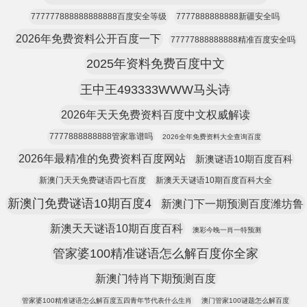
777777888888888888百度安全等级
7777888888888新疆安全吗
2026年免费资料公开百度一下
77777888888888精准百度安全吗
2025年资料免费百度中文
王中王493333WWW马头诗
2026年天天免费资料百度中文权威解读
7777888888888管家靠谱吗
2026全年免费资料大全查询百度
2026年最精准的免费资料百度网站
新澳谜语10期百度百科
新澳门天天免费谜语四七百度
新澳天天谜语10期百度百科大全
新澳门免费谜语10期百度4
新澳门下一期预测百度潍坊鲁
新澳天天谜语10期百度百科
澳彩今晚一肖一特预测
管家婆100精准谜语怎么解百度你全家
新澳门特肖下期预测百度
管家婆100精准谜语怎么解百度五四青年节代表什么生肖
澳门管家100谜题怎么解百度