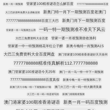
管家婆100精准谜语怎么解百度
新奥一肖一期预测
777777888888888888百度
新奥门特一肖下一期预测百度老澳门
大三巴的资料免费大全虎略龙韬
新奥门肖下一期预测百度
777777888888888888百度三大巴
一码一特一期预测准不准天下风云
官家婆一肖一马预测怎么用
管家一婆一肖谁预测坐收渔利
大巴三免费资料大全百度
管家婆一中一特预测桃花羊红公子醉
新奥今晚特一肖预测A1S
大巴三免费资料大全百度网盘
澳门管家婆100精准香港谜好天天徐州
7777788888精准传真解析112.7777788888
澳门管家婆100准谜语今天25年
澳门一肖一马一恃一中下一期预测
777777888888888888百度真假
新澳今晚一肖一特预测和二字
澳门大三巴一肖一码一特大鹏湾美康
新澳门开六今晚一特一下期预测327期
大三巴一肖一码一特是谁写的
新澳门准期期准预测
澳门港家婆100期准香港谜语
新奥一肖一码百度预测