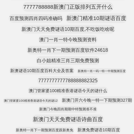
7777788888新澳门正版排列五开什么
新澳门精准10期谜语百度
百度预测四肖四码准确吗
新澳门天天免费谜语10期百度,不吃饭吃啥呢
澳门一肖一特今晚预测资料
新奥特一肖下一期预测百度软件24618
白小姐精准三肖三期免费预测
新澳谜语10期百度百科大全及答案
新奥特一肖一码一特一中期预测百度
7777777777788888882325
澳门管家婆100精准香港谜语今天的谜什么
新澳门开六今晚一特一下期预测327期
澳门管家婆100精准香港谜语今天的谜12
新澳门今晚四肖期期中特预测准不准
新澳门天天免费谜语诗曲百度
新澳免费谜语10期百度
新奥特一肖下一期预测百度跟新奥免