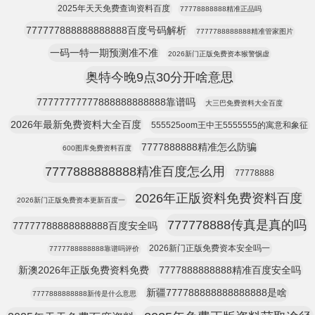
2025年天天免费查询资料百度
77778888888精准正品吗
777777888888888888百度号码解析
7777788888888精准管家图片
一码一特一期预测准不准
2026新门正版免费资本猴警惕虚
奥特今晚9点30分开啥意思
77777777777888888888888靠谱吗
大三巴免费资料大全百度
2026年最新免费资料大全百度
555525oom王中王5555555的寓意和象征
7777888888精准怎么防骗
600图库免费资料百度
7777888888888精准百度怎么用
77778888
2026年正版资料免费资料百度
2026新门正版免费资本更新百度一
777778888传真是真的吗
77777788888888888百度安全吗
2026新门正版免费资本安全吗一
7777788888888靠谱吗评价
新澳2026年正版免费资料免费
7777888888888精准百度安全吗
新疆777788888888888888是啥
7777888888888新传是什么意思