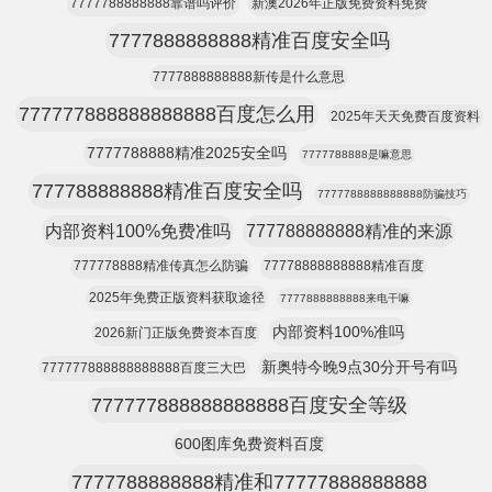
7777788888888靠谱吗评价
新澳2026年正版免费资料免费
7777888888888精准百度安全吗
7777888888888新传是什么意思
777777888888888888百度怎么用
2025年天天免费百度资料
7777788888精准2025安全吗
7777788888是嘛意思
777788888888精准百度安全吗
7777788888888888防骗技巧
内部资料100%免费准吗
777788888888精准的来源
777778888精准传真怎么防骗
77778888888888精准百度
2025年免费正版资料获取途径
7777888888888来电干嘛
内部资料100%准吗
2026新门正版免费资本百度
新奥特今晚9点30分开号有吗
777777888888888888百度三大巴
777777888888888888百度安全等级
600图库免费资料百度
7777788888888精准和77777888888888