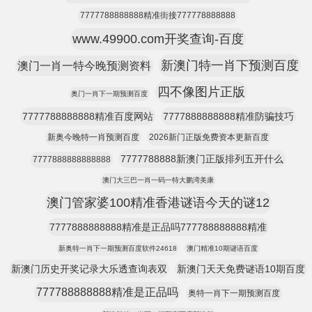
7777788888888精准街接777778888888
www.49900.com开奖查询-百度
新澳门特一肖下预测百度
澳门一肖一特今晚预测资料
四不像图片正版
奥门一肖下一期预测百度
7777788888888精准百度网站
7777888888888精准防骗技巧
新奥今晚特一肖预测百度
2026新门正版免费资本更新百度
7777788888新澳门正版排列五开什么
7777888888888888
澳门大三巴一肖一码一特大鹏湾美康
澳门管家婆100精准香港谜语今天的谜12
7777888888888精准是正品吗777788888888精准
新奥特一肖下一期预测百度软件24618
澳门精准10期谜语百度
新澳门历史开奖记录大乐透查询表双
新澳门天天免费谜语10期百度
777788888888精准是正品吗
奥特一肖下一期预测百度