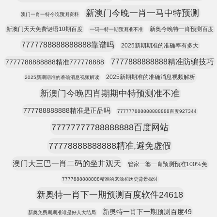
新澳门今晚一肖一马中特预测
澳门一肖一特今晚预测资料
新澳门天天免费谜语10期百度
新奥今晚特一肖预测百度
一码一特一期预测准不准
7777788888888888靠谱吗
2025新期期准的准确率有多大
7777888888888精准防骗技巧
7777788888888精准777778888
2025新期期准的准确消息视频解析
2025新期期准的准确消息视频解读
新澳门今晚四肖期期中特预测准不准
777788888888精准是正品吗
777777888888888888百度927344
77777777788888888百度网站
77778888888888精准,避免虚假
澳门大三巴一肖二码的坐井观天
管家一婆一肖预测预准100%免
7777888888888精准的来源和历史背景探讨
新奥特一肖下一期预测百度软件24618
新奥特一肖下一期预测百度49
新奥免费期期准谁是好人大结局