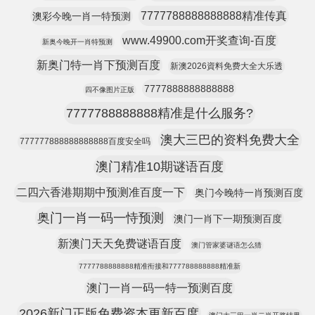
7777788888888888精准传真
澳彩今晚一肖一特预测
www.49900.com开奖查询-百度
新奥今晚开一肖特预测
新奥门特一肖下预测百度
新澳2026資料免费大全大乐透
7777888888888888
四不像图片正版
7777788888888精准是什么服务?
澳大三巴的资料免费大全
777777888888888888百度安全吗
澳门精准10期谜语百度
二四六香港期期中预测准百度一下
奥门今晚特一肖预测百度
奥门一肖一码一恃预测
澳门一肖下一期预测百度
新澳门天天免费谜语百度
澳门管家婆谜语怎么猜
7777788888888精准衔接和777788888888精准新
澳门一肖一码一特一预测百度
2026新门正版免费资本更新百度