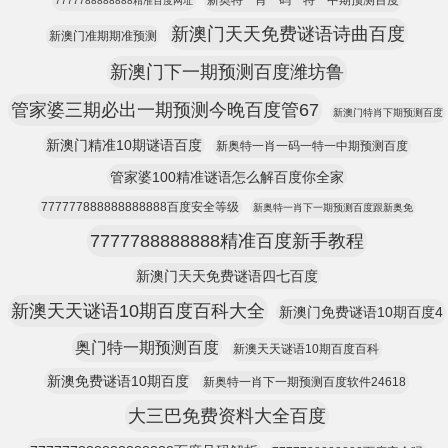
新奥特一肖一码一特一中期预测百度
7777788888888精准百度网址
新澳门天天免费谜语诗曲百度
新澳门准期期准预测
新澳门下一期预测百度潍坊鲁
管家婆三期必出一期预测今晚百度管67
新澳门特肖下期预测百度
新澳门精准10期谜语百度
新奥特一肖一码一特一中期预测百度
管家婆100精准谜语怎么解百度你全家
777777888888888888百度安全等级
新奥特一肖下一期预测百度跟新奥免
7777788888888精准百度新手教程
新澳门天天免费谜语四七百度
新澳天天谜语10期百度百科大全
新澳门免费谜语10期百度4
奥门特一期预测百度
新澳天天谜语10期百度百科
新澳免费谜语10期百度
新奥特一肖下一期预测百度软件24618
大三巴免费资料大全百度